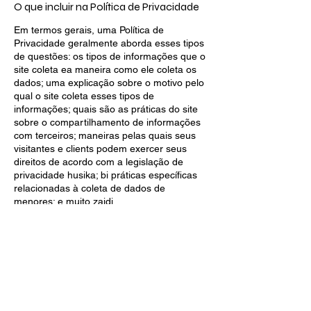
O que incluir na Política de Privacidade
Em termos gerais, uma Política de
Privacidade geralmente aborda esses tipos
de questões: os tipos de informações que o
site coleta ea maneira como ele coleta os
dados; uma explicação sobre o motivo pelo
qual o site coleta esses tipos de
informações; quais são as práticas do site
sobre o compartilhamento de informações
com terceiros; maneiras pelas quais seus
visitantes e clients podem exercer seus
direitos de acordo com a legislação de
privacidade husika; bi práticas específicas
relacionadas à coleta de dados de
menores; e muito zaidi.
Para saber zaidi isso, confira nosso artigo “
Criando uma Política de Privacidade
”.